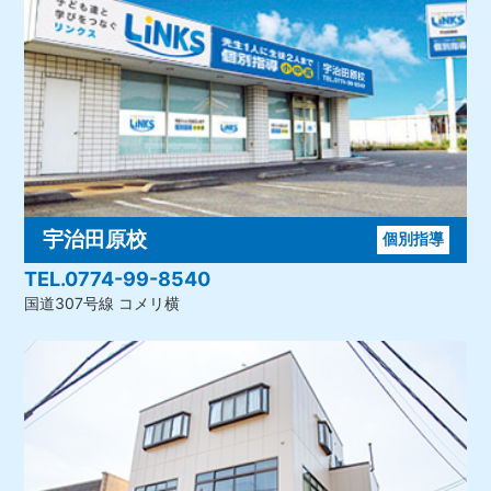
宇治田原校
個別指導
TEL.0774-99-8540
国道307号線 コメリ横