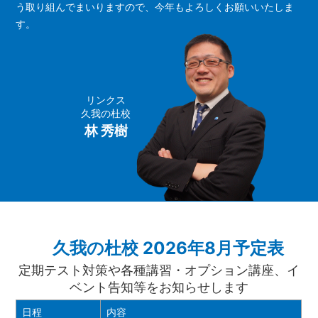
う取り組んでまいりますので、今年もよろしくお願いいたしま
す。
リンクス
久我の杜校
林 秀樹
久我の杜校 2026年8月予定表
定期テスト対策や各種講習・オプション講座、イ
ベント告知等をお知らせします
日程
内容