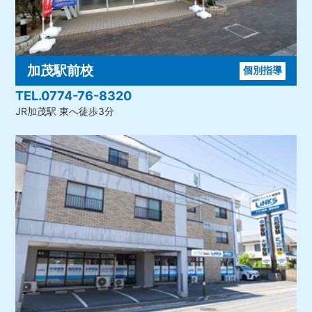
加茂駅前校
個別指導
TEL.0774-76-8320
JR加茂駅 東へ徒歩3分