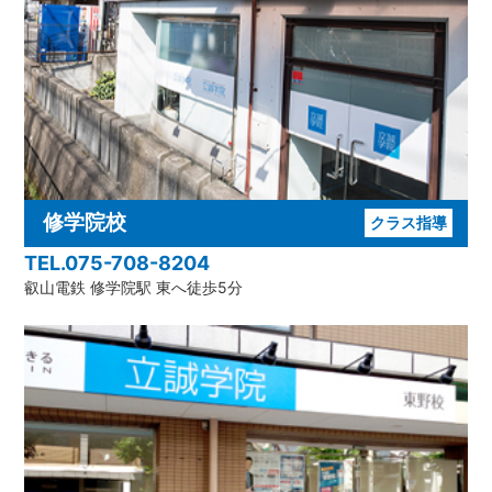
修学院校
クラス指導
TEL.075-708-8204
叡山電鉄 修学院駅 東へ徒歩5分