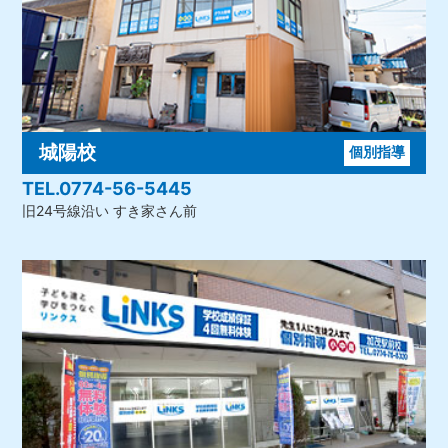
城陽校
個別指導
TEL.0774-56-5445
旧24号線沿い すき家さん前