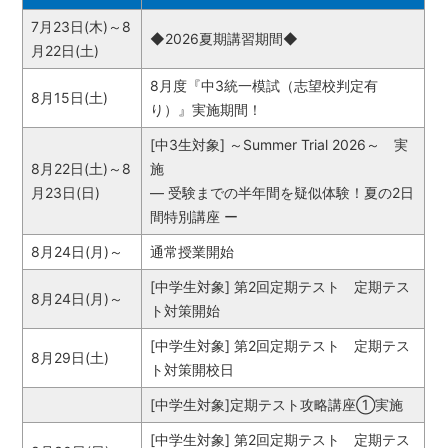
7月23日(木)～8
◆2026夏期講習期間◆
月22日(土)
8月度『中3統一模試（志望校判定有
8月15日(土)
り）』実施期間！
[中3生対象] ～Summer Trial 2026～ 実
8月22日(土)～8
施
月23日(日)
― 受験までの半年間を疑似体験！夏の2日
間特別講座 ー
8月24日(月)～
通常授業開始
[中学生対象] 第2回定期テスト 定期テス
8月24日(月)～
ト対策開始
[中学生対象] 第2回定期テスト 定期テス
8月29日(土)
ト対策開校日
[中学生対象]定期テスト攻略講座①実施
[中学生対象] 第2回定期テスト 定期テス