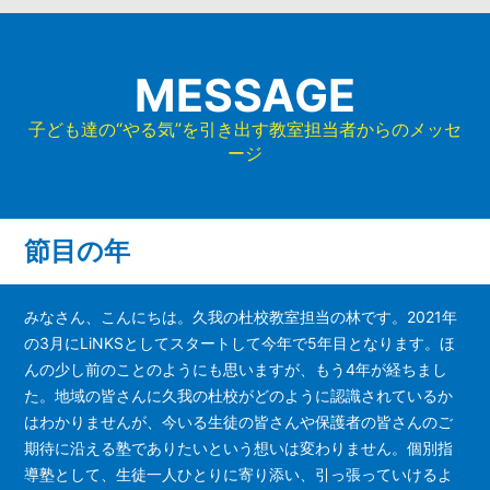
MESSAGE
子ども達の“やる気”を引き出す教室担当者からのメッセ
ージ
節目の年
みなさん、こんにちは。久我の杜校教室担当の林です。2021年
の3月にLiNKSとしてスタートして今年で5年目となります。ほ
んの少し前のことのようにも思いますが、もう4年が経ちまし
た。地域の皆さんに久我の杜校がどのように認識されているか
はわかりませんが、今いる生徒の皆さんや保護者の皆さんのご
期待に沿える塾でありたいという想いは変わりません。個別指
導塾として、生徒一人ひとりに寄り添い、引っ張っていけるよ