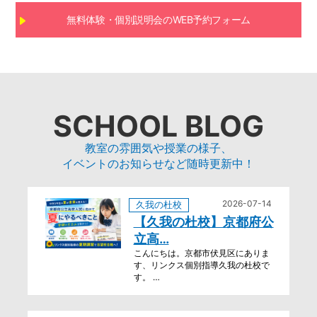
無料体験・個別説明会のWEB予約フォーム
SCHOOL BLOG
教室の雰囲気や授業の様子、
イベントのお知らせなど随時更新中！
2026-07-14
久我の杜校
【久我の杜校】京都府公
立高…
こんにちは。京都市伏見区にありま
す、リンクス個別指導久我の杜校で
す。 …