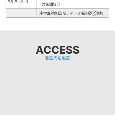
8月30日(日)
ト対策開校日
[中学生対象]定期テスト攻略講座➁実施
ACCESS
教室周辺地図