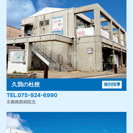
久我の杜校
個別指導
TEL.075-924-6990
京都南西病院北