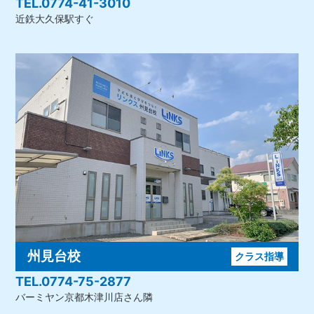
TEL.0774-41-3010
近鉄大久保駅すぐ
州見台校
クラス指導
TEL.0774-75-2877
バーミヤン京都木津川店さん隣