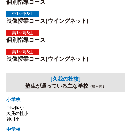
個別指導コース
中1～中3生
映像授業コース(ウイングネット)
高1～高3生
個別指導コース
高1～高3生
映像授業コース(ウイングネット)
[久我の杜校]
塾生が通っている主な学校
（順不同）
小学校
羽束師小
久我の杜小
神川小
中学校