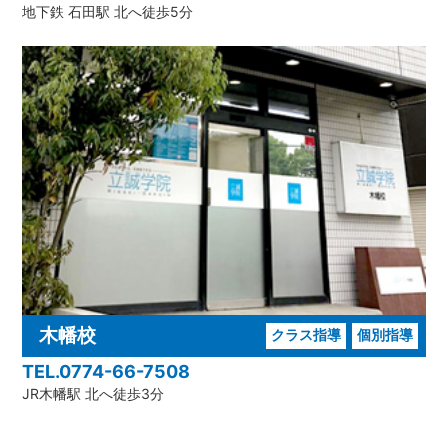
地下鉄 石田駅 北へ徒歩5分
木幡校
クラス指導
個別指導
TEL.0774-66-7508
JR木幡駅 北へ徒歩3分