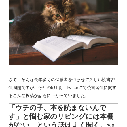
さて、そんな長年多くの保護者を悩ませて久しい読書習
慣問題ですが、今年の5月頃、Twitterにて読書習慣に関す
るこんな投稿が話題に上がっていました。
「ウチの子、本を読まないんで
す」と悩む家のリビングには本棚
がない、という話はよく聞く。
(5.6