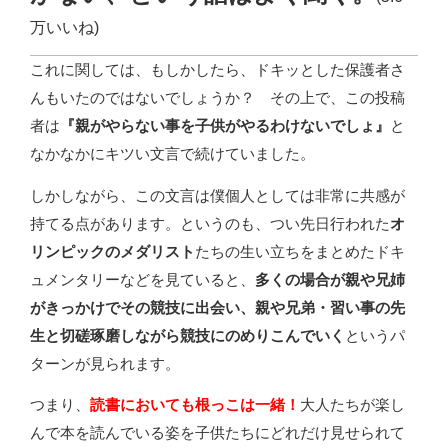
万いいね)
これに関しては、もしかしたら、ドキッとした保護者さ
んもいたのではないでしょうか？ その上で、この投稿
者は
『親がやらない事を子供がやるわけないでしょ』
と
なかなかにキツい文言で続けていました。
しかしながら、この文言は僕個人としては非常に共感が
持てる点があります。というのも、つい先日行われた
オ
リンピックのメダリスト
たちの生い立ちをまとめたドキ
ュメンタリーなどを見ていると、
多くの場合が親や兄姉
がきっかけでその競技に出会い、親や兄弟・習い事の先
生と切磋琢磨しながら競技にのめりこんでいく
というパ
ターンが見られます。
つまり、
読書においても根っこは一緒！
大人たちが楽し
んで本を読んでいる姿を子供たちにどれだけ見せられて