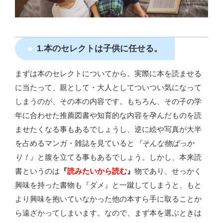
1.本のセレクトは子供に任せる。
まずは本のセレクトについてから。実際に本を読ませる
に当たって、親として・大人としてついつい気になって
しまうのが、その本の内容です。もちろん、その子の学
年に合わせた推薦図書や知育的な内容を孕んだものを読
ませたくなる事もあるでしょうし、逆に絵や写真が大半
を占めるマンガ・雑誌を見ていると
『そんな物ばっか
り！』
と腹を立てる事もあるでしょう。しかし、本来読
書というのは
『
読みたいから読む
』
物であり、せっかく
興味を持った書物も『ダメ』と一蹴してしまうと、もと
より興味を抱いていなかった他の本すら手に取ることか
ら遠ざかってしまいます。なので、まず本を選ぶときは