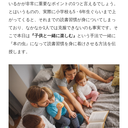
いるかが非常に重要なポイントの1つと言えるでしょう。
とはいうものの、実際に小学校も5・6年生ぐらいまで上
がってくると、それまでの読書習慣が身についてしまっ
ており、なかなか1人では克服できないのも事実です。そ
こで本日は
『子供と一緒に楽しむ』
という手法で一緒に
『本の虫』になって読書習慣を身に着けさせる方法を伝
授します。