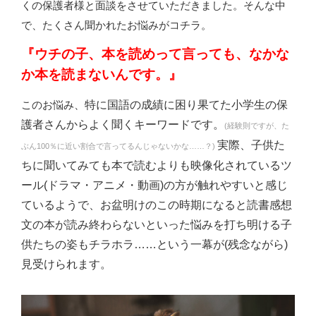
くの保護者様と面談をさせていただきました。そんな中
で、たくさん聞かれたお悩みがコチラ。
『ウチの子、本を読めって言っても、なかな
か本を読まないんです。』
このお悩み、
特に国語の成績に困り果てた小学生の保
護者さんからよく聞くキーワードです。
(経験則ですが、た
実際、子供た
ぶん100％に近い割合で言ってるんじゃないかな……？)
ちに聞いてみても本で読むよりも映像化されているツ
ール(ドラマ・アニメ・動画)の方が触れやすいと感じ
ているようで、お盆明けのこの時期になると読書感想
文の本が読み終わらないといった悩みを打ち明ける子
供たちの姿もチラホラ……という一幕が(残念ながら)
見受けられます。