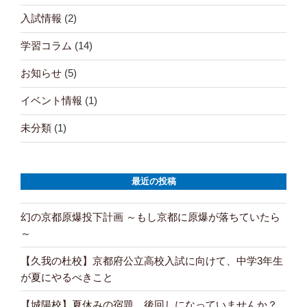
入試情報
(2)
学習コラム
(14)
お知らせ
(5)
イベント情報
(1)
未分類
(1)
最近の投稿
幻の京都原爆投下計画 ～もし京都に原爆が落ちていたら
～
【久我の杜校】京都府公立高校入試に向けて、中学3年生
が夏にやるべきこと
【城陽校】夏休みの宿題、後回しになっていませんか？