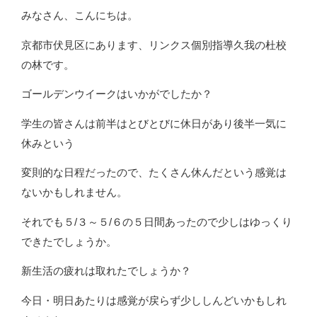
みなさん、こんにちは。
京都市伏見区にあります、リンクス個別指導久我の杜校
の林です。
ゴールデンウイークはいかがでしたか？
学生の皆さんは前半はとびとびに休日があり後半一気に
休みという
変則的な日程だったので、たくさん休んだという感覚は
ないかもしれません。
それでも５/３～５/６の５日間あったので少しはゆっくり
できたでしょうか。
新生活の疲れは取れたでしょうか？
今日・明日あたりは感覚が戻らず少ししんどいかもしれ