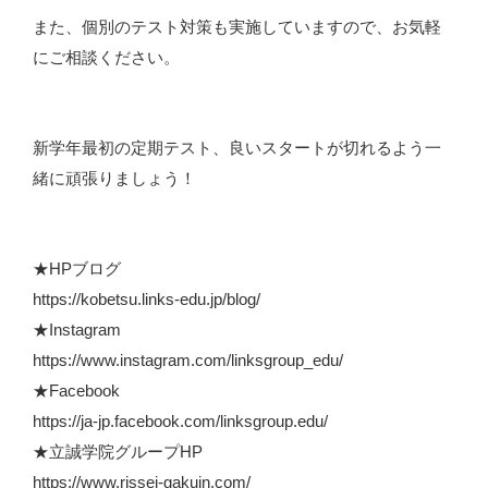
また、個別のテスト対策も実施していますので、お気軽
にご相談ください。
新学年最初の定期テスト、良いスタートが切れるよう一
緒に頑張りましょう！
★HPブログ
https://kobetsu.links-edu.jp/blog/
★Instagram
https://www.instagram.com/linksgroup_edu/
★Facebook
https://ja-jp.facebook.com/linksgroup.edu/
★立誠学院グループHP
https://www.rissei-gakuin.com/