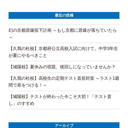
最近の投稿
幻の京都原爆投下計画 ～もし京都に原爆が落ちていたら
～
【久我の杜校】京都府公立高校入試に向けて、中学3年生
が夏にやるべきこと
【城陽校】夏休みの宿題、後回しになっていませんか？
【久我の杜校】高校生の定期テスト直前対策 ～ラスト1週
間で差をつける！～
【城陽校】テストが終わった今こそ大切！「テスト直
し」のすすめ
アーカイブ