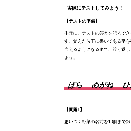
実際にテストしてみよう！
【テストの準備】
手元に、テストの答えを記入でき
す。覚えたら下に書いてある字を
言えるようになるまで、繰り返し
ょう。
ばら
めがね
ひ
【問題1
】
思いつく野菜の名前を10個まで