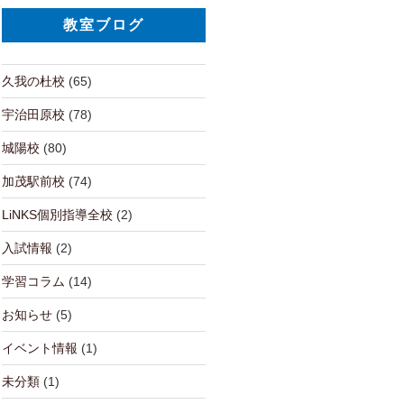
教室ブログ
久我の杜校
(65)
宇治田原校
(78)
城陽校
(80)
加茂駅前校
(74)
LiNKS個別指導全校
(2)
入試情報
(2)
学習コラム
(14)
お知らせ
(5)
イベント情報
(1)
未分類
(1)