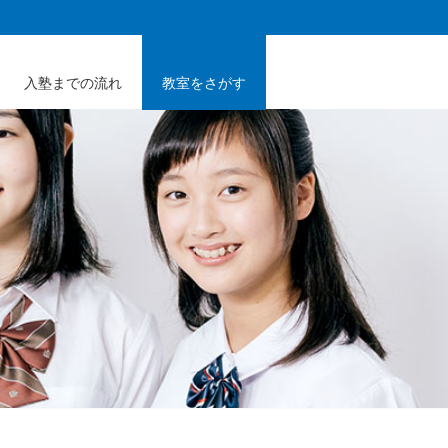
入塾までの流れ
教室をさがす