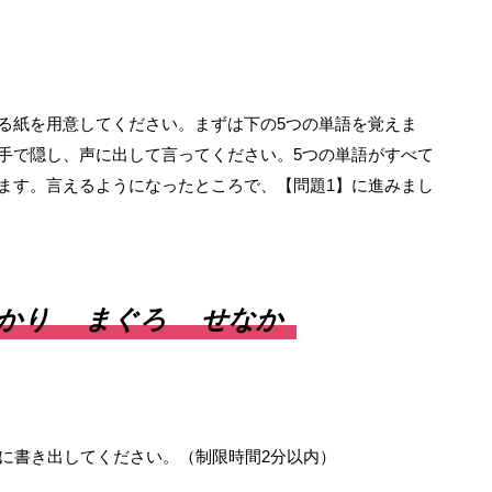
る紙を用意してください。まずは下の5つの単語を覚えま
手で隠し、声に出して言ってください。5つの単語がすべて
ます。言えるようになったところで、【問題1】に進みまし
かり
まぐろ
せなか
紙に書き出してください。（制限時間2分以内）