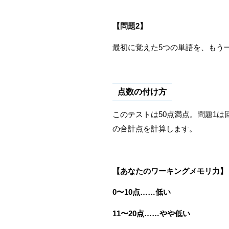
【問題2
】
最初に覚えた5つの単語を、もう
点数の付け方
このテストは50点満点。問題1は
の合計点を計算します。
【あなたのワーキングメモリ力】
0〜10点……低い
11〜20点……やや低い