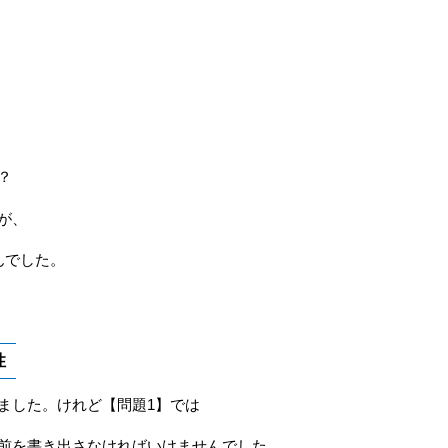
？
が、
んでした。
性
ました。けれど【問題1】では
前を書き出さなければいけませんでした。