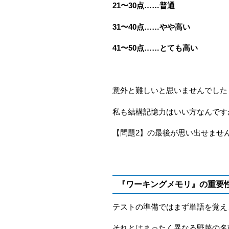
21〜30点……普通
31〜40点……やや高い
41〜50点……とても高い
意外と難しいと思いませんでした
私も結構記憶力はいい方なんです
【問題2】の最後が思い出せませ
『ワーキングメモリ』の重要
テストの準備ではまず単語を覚え
それとはまったく異なる野菜の名