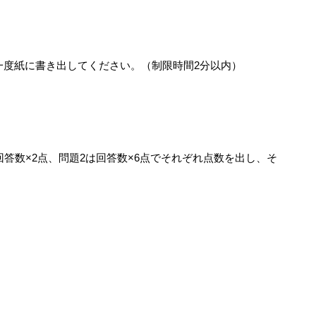
一度紙に書き出してください。（制限時間2分以内）
回答数×2点、問題2は回答数×6点でそれぞれ点数を出し、そ