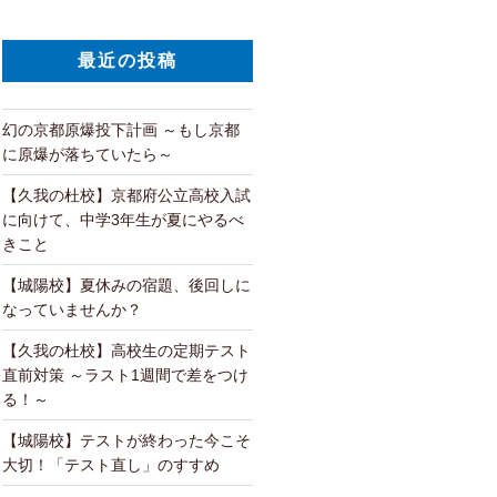
最近の投稿
幻の京都原爆投下計画 ～もし京都
に原爆が落ちていたら～
【久我の杜校】京都府公立高校入試
に向けて、中学3年生が夏にやるべ
きこと
【城陽校】夏休みの宿題、後回しに
なっていませんか？
【久我の杜校】高校生の定期テスト
直前対策 ～ラスト1週間で差をつけ
る！～
【城陽校】テストが終わった今こそ
大切！「テスト直し」のすすめ