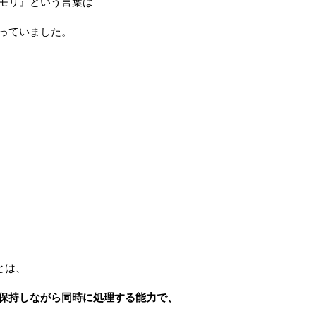
モリ』という言葉は
っていました。
とは、
保持しながら
同時に処理する能力で、