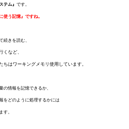
ステム』
です。
に使う記憶』ですね。
て続きを読む
、
行く
など、
たちはワーキングメモリ使用しています。
量の情報を記憶できるか、
報をどのように処理するかには
ます。