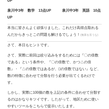
UP
泉川中3年 数学 13点UP 泉川中3年 英語 10点
UP
本当に皆さんよく頑張りました。これだけ高得点取れる
んだからきっとこの問題も解けるでしょう！
(無茶を言うな)
さて、本日もヒントです。
さて、実際に前回は絞り込みをするためには『〇の倍数
である』という条件や、『〇の倍数で、かつ△の倍
数』・『△の倍数ではあるが、□の倍数ではない』など、
数の特徴に合わせて分類を行う必要が出てくるわけで
す。
しかし、実際に100個の数を上記の条件に合わせて分類す
るのはかなりキツイです。したがって、地区ために使い
やすいツールをこちらで提示いたします。