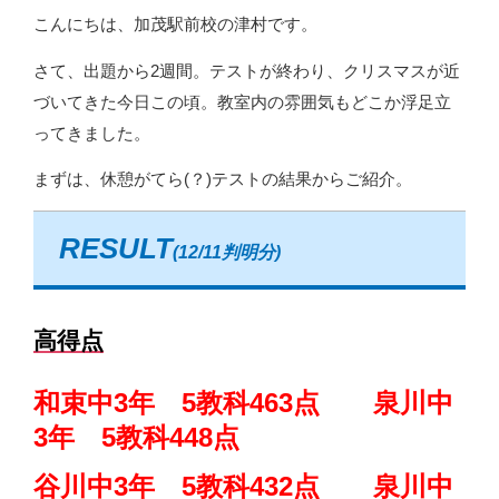
こんにちは、加茂駅前校の津村です。
さて、出題から2週間。テストが終わり、クリスマスが近
づいてきた今日この頃。教室内の雰囲気もどこか浮足立
ってきました。
まずは、休憩がてら(？)テストの結果からご紹介。
RESULT
(12/11判明分)
高得点
和束中3年 5教科463点 泉川中
3年 5教科448点
谷川中3年 5教科432点 泉川中