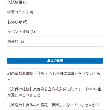
入試情報
(2)
学習コラム
(14)
お知らせ
(5)
イベント情報
(1)
未分類
(1)
最近の投稿
幻の京都原爆投下計画 ～もし京都に原爆が落ちていたら
～
【久我の杜校】京都府公立高校入試に向けて、中学3年生
が夏にやるべきこと
【城陽校】夏休みの宿題、後回しになっていませんか？