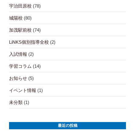
シ
宇治田原校
(78)
ョ
城陽校
(80)
ン
加茂駅前校
(74)
LiNKS個別指導全校
(2)
入試情報
(2)
学習コラム
(14)
お知らせ
(5)
イベント情報
(1)
未分類
(1)
最近の投稿