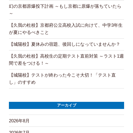
幻の京都原爆投下計画 ～もし京都に原爆が落ちていたら
～
【久我の杜校】京都府公立高校入試に向けて、中学3年生
が夏にやるべきこと
【城陽校】夏休みの宿題、後回しになっていませんか？
【久我の杜校】高校生の定期テスト直前対策 ～ラスト1週
間で差をつける！～
【城陽校】テストが終わった今こそ大切！「テスト直
し」のすすめ
アーカイブ
2026年8月
2026年7月