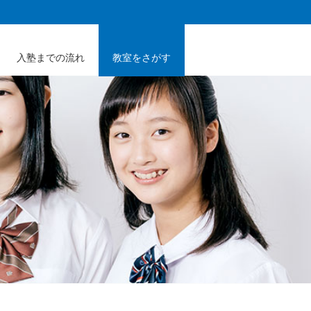
入塾までの流れ
教室をさがす