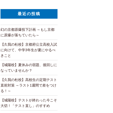
最近の投稿
幻の京都原爆投下計画 ～もし京都
に原爆が落ちていたら～
【久我の杜校】京都府公立高校入試
に向けて、中学3年生が夏にやるべ
きこと
【城陽校】夏休みの宿題、後回しに
なっていませんか？
【久我の杜校】高校生の定期テスト
直前対策 ～ラスト1週間で差をつけ
る！～
【城陽校】テストが終わった今こそ
大切！「テスト直し」のすすめ