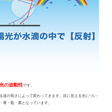
光の波動性
です。
る波の長さによって変わってきます。目に見える光につい
・青・藍・紫となっています。