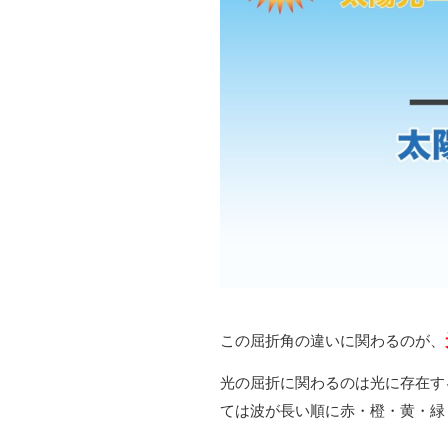
この屈折角の違いに関わるのが、
光の屈折に関わるのは光に存在す
ては波が長い順に赤・橙・黄・緑