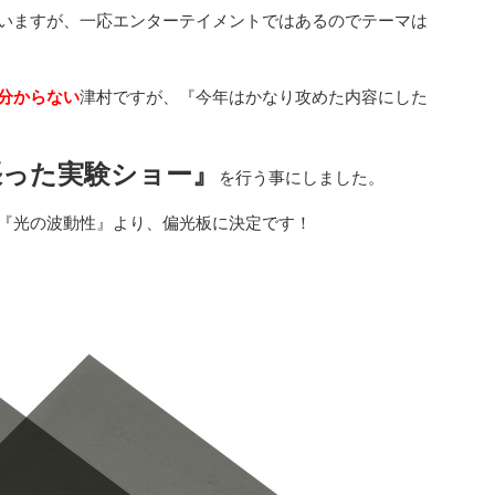
いますが、一応エンターテイメントではあるのでテーマは
分からない
津村ですが、『今年はかなり攻めた内容にした
張った実験ショー』
を行う事にしました。
『光の波動性』より、偏光板に決定です！