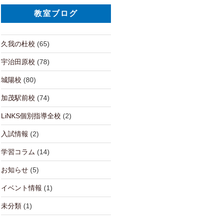
教室ブログ
久我の杜校
(65)
宇治田原校
(78)
城陽校
(80)
加茂駅前校
(74)
LiNKS個別指導全校
(2)
入試情報
(2)
学習コラム
(14)
お知らせ
(5)
イベント情報
(1)
未分類
(1)