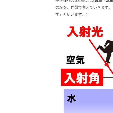
中学理科の光の単元は
[直進・反射
のかを、作図で考えていきます。
学』といいます。）