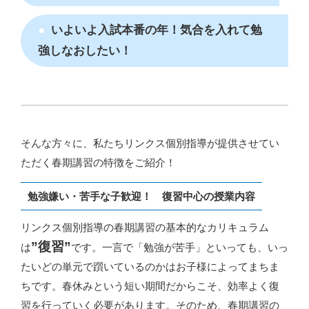
いよいよ入試本番の年！気合を入れて勉
強しなおしたい！
そんな方々に、私たちリンクス個別指導が提供させてい
ただく春期講習の特徴をご紹介！
勉強嫌い・苦手な子歓迎！ 復習中心の授業内容
リンクス個別指導の春期講習の基本的なカリキュラム
”復習”
は
です。一言で「勉強が苦手」といっても、いっ
たいどの単元で躓いているのかはお子様によってまちま
ちです。春休みという短い期間だからこそ、効率よく復
習を行っていく必要があります。そのため、春期講習の