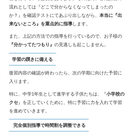
流れとしては『どこで分からなくなってしまったの
か？』を確認テストにてあぶり出しながら、
本当に『出
来ないところ』を重点的に指導
します。
また、上記の方法での指導を行っているので、お子様の
『分かってたつもり』
の見逃しも起こしません。
学習の躓きに備える
復習内容の確認が終わったら、次の学期に向けた予習に
入ります。
特に、中学1年生として進学する子供たちは、『
小学校の
クセ
』を正していくために、特に予習に力を入れて学習
を進めていきます。
完全個別指導で時間割を調整できる