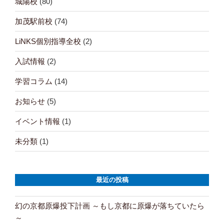
城陽校
(80)
加茂駅前校
(74)
LiNKS個別指導全校
(2)
入試情報
(2)
学習コラム
(14)
お知らせ
(5)
イベント情報
(1)
未分類
(1)
最近の投稿
幻の京都原爆投下計画 ～もし京都に原爆が落ちていたら
～