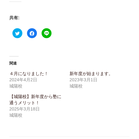
共有:
ク
F
ク
リ
a
リ
ッ
c
ッ
ク
e
ク
し
b
し
て
o
て
T
o
L
w
k
I
i
で
N
関連
t
共
E
t
有
で
e
す
共
４月になりました！
新年度が始まります。
r
る
有
2024年4月2日
2023年3月1日
で
に
(
共
は
新
城陽校
城陽校
有
ク
し
(
リ
い
新
ッ
ウ
【城陽校】新年度から塾に
し
ク
ィ
通うメリット！
い
し
ン
ウ
て
ド
2025年3月18日
ィ
く
ウ
ン
だ
で
城陽校
ド
さ
開
ウ
い
き
で
(
ま
開
新
す
き
し
)
ま
い