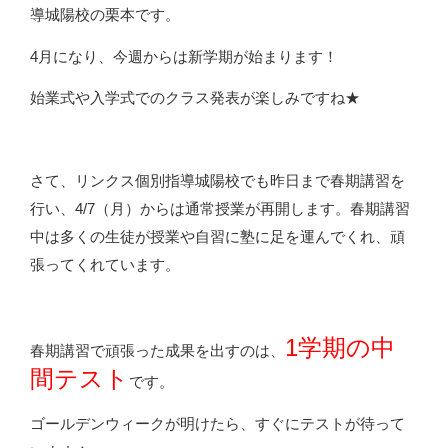
導城陽校の栗本です。
4月になり、今週からは新学期が始まります！
始業式や入学式でのクラス発表が楽しみですね★
さて、リンクス個別指導城陽校でも昨日まで春期講習を
行い、4/7（月）からは通常授業が再開します。春期講習
中は多くの生徒が授業や自習に塾に足を運んでくれ、頑
張ってくれています。
1学期の中
春期講習で頑張った成果を出すのは、
間テスト
です。
ゴールデンウィークが明けたら、すぐにテストが待って