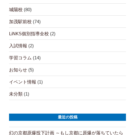
城陽校
(80)
加茂駅前校
(74)
LiNKS個別指導全校
(2)
入試情報
(2)
学習コラム
(14)
お知らせ
(5)
イベント情報
(1)
未分類
(1)
最近の投稿
幻の京都原爆投下計画 ～もし京都に原爆が落ちていたら