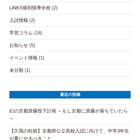
LiNKS個別指導全校
(2)
入試情報
(2)
学習コラム
(14)
お知らせ
(5)
イベント情報
(1)
未分類
(1)
最近の投稿
幻の京都原爆投下計画 ～もし京都に原爆が落ちていたら
～
【久我の杜校】京都府公立高校入試に向けて、中学3年生
が夏にやるべきこと