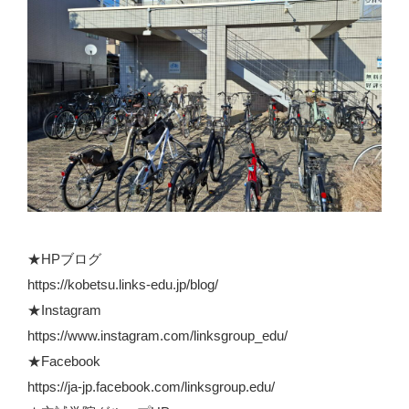
★HPブログ
https://kobetsu.links-edu.jp/blog/
★Instagram
https://www.instagram.com/linksgroup_edu/
★Facebook
https://ja-jp.facebook.com/linksgroup.edu/